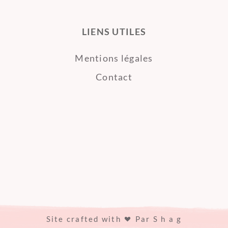
LIENS UTILES
Mentions légales
Contact
Site crafted with
Par
S h a g