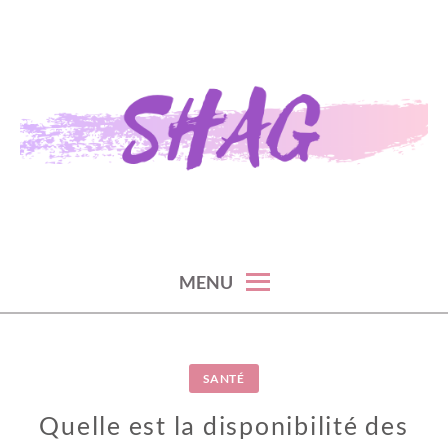
Skip
to
content
S H A G
MENU
SANTÉ
Quelle est la disponibilité des