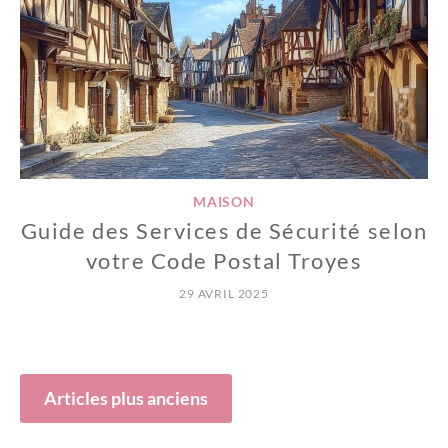
MAISON
Guide des Services de Sécurité selon
votre Code Postal Troyes
29 AVRIL 2025
Navigation
Articles plus anciens
des
articles