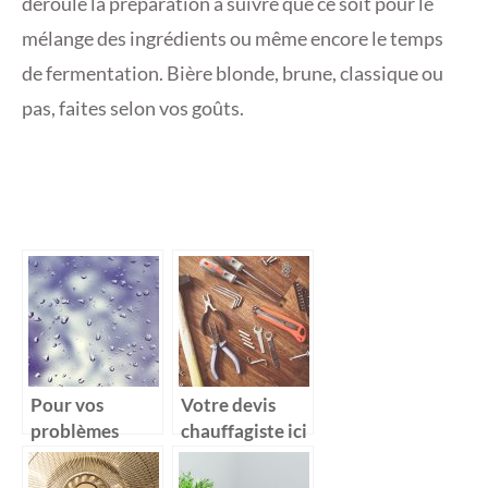
déroule la préparation à suivre que ce soit pour le
mélange des ingrédients ou même encore le temps
de fermentation. Bière blonde, brune, classique ou
pas, faites selon vos goûts.
Pour vos
Votre devis
problèmes
chauffagiste ici
d’humidité,
offrez vous un