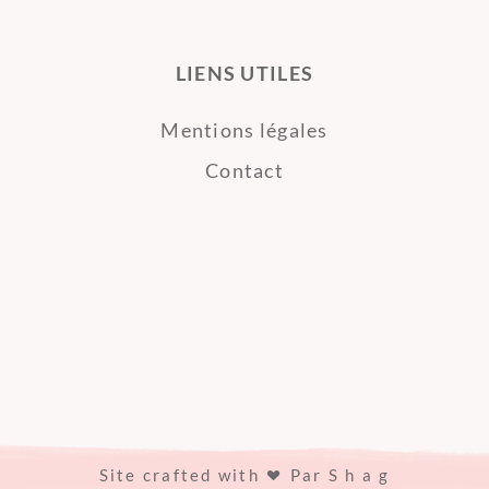
LIENS UTILES
Mentions légales
Contact
Site crafted with
Par
S h a g