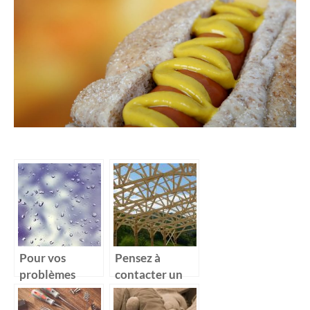
Pour vos
Pensez à
problèmes
contacter un
d’humidité,
professionnel
offrez vous un
pour la